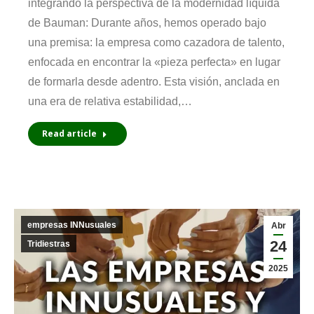
integrando la perspectiva de la modernidad líquida
de Bauman: Durante años, hemos operado bajo
una premisa: la empresa como cazadora de talento,
enfocada en encontrar la «pieza perfecta» en lugar
de formarla desde adentro. Esta visión, anclada en
una era de relativa estabilidad,…
Read article
empresas INNusuales
Abr
24
Tridiestras
2025