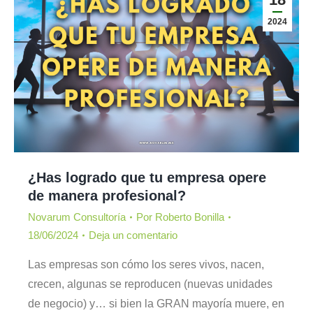
2024
¿Has logrado que tu empresa opere
de manera profesional?
Novarum Consultoría
Por
Roberto Bonilla
18/06/2024
Deja un comentario
Las empresas son cómo los seres vivos, nacen,
crecen, algunas se reproducen (nuevas unidades
de negocio) y… si bien la GRAN mayoría muere, en