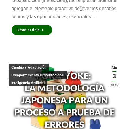
la exploración (innovación), las empresas tridiestras
agregan el elemento proactivo de预ver los desafíos
futuros y las oportunidades, esenciales…
Read article
Cambio y Adaptación
Abr
3
Comportamiento Organizacional
Inteligencia Artificial
2025