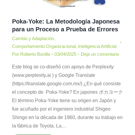
Poka-Yoke: La Metodología Japonesa
para un Proceso a Prueba de Errores
Cambio y Adaptación
,
Comportamiento Organizacional
,
Inteligencia Artificial
Por
Roberto Bonilla
03/04/2025
Deja un comentario
Este blog se co-diseñó con apoyo de Perplexity
(www.perplexity.ai ) y Google Translate
(https://translate.google.com.mx/) ¿En qué consiste
el concepto de Poka-Yoke? En japones ポカヨーク
El término Poka-Yoke tiene su origen en Japón y
fue acuñado por el ingeniero industrial Shigeo
Shingo en la década de 1960, durante su trabajo en
la fábrica de Toyota. La…