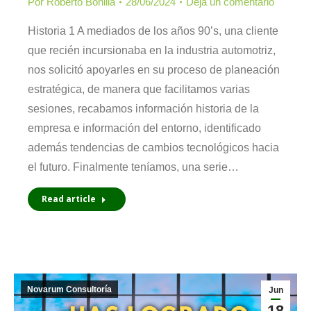
Por
Roberto Bonilla
28/06/2024
Deja un comentario
Historia 1 A mediados de los años 90’s, una cliente
que recién incursionaba en la industria automotriz,
nos solicitó apoyarles en su proceso de planeación
estratégica, de manera que facilitamos varias
sesiones, recabamos información historia de la
empresa e información del entorno, identificado
además tendencias de cambios tecnológicos hacia
el futuro. Finalmente teníamos, una serie…
Read article
Novarum Consultoría
Jun
18