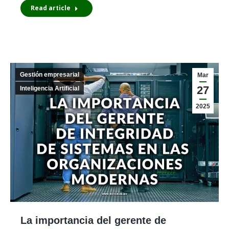
Read article
Gestión empresarial
Mar
27
Inteligencia Artificial
2025
La importancia del gerente de