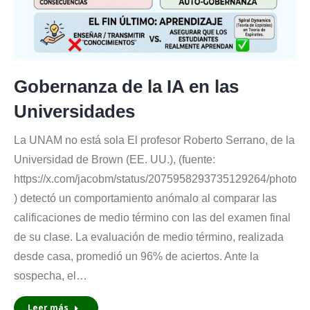
Gobernanza de la IA en las
Universidades
La UNAM no está sola El profesor Roberto Serrano, de la
Universidad de Brown (EE. UU.), (fuente:
https://x.com/jacobm/status/2075958293735129264/photo/1
) detectó un comportamiento anómalo al comparar las
calificaciones de medio término con las del examen final
de su clase. La evaluación de medio término, realizada
desde casa, promedió un 96% de aciertos. Ante la
sospecha, el…
Leer más