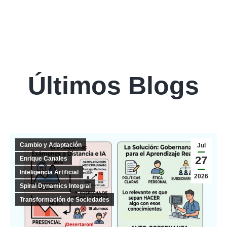
Últimos Blogs
Cambio y Adaptación
Jul
27
Enrique Canales
Inteligencia Artificial
2026
Spiral Dynamics Integral
Transformación de Sociedades