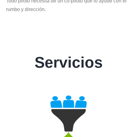
Todo piloto necesita de un co-piloto que lo ayude con el
rumbo y dirección.
Servicios