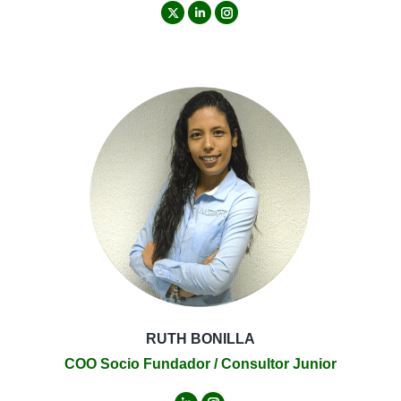
X
Linkedin
Instagram
RUTH BONILLA
COO Socio Fundador / Consultor Junior