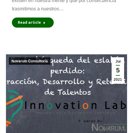
existen en nuestra mente y que por consecuencia
trasmitimos a nuestros…
Read article
Novarum Consultoría
Jul
5
2021