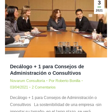
3
2021
Decálogo + 1 para Consejos de
Administración o Consultivos
Novarum Consultoría
Por
Roberto Bonilla
03/04/2021
2 Comentarios
Decálogo + 1 para Consejos de Administración o
Consultivos La sostenibilidad de una empresa -sin
importar su tamaño- en el largo plazo, se verá