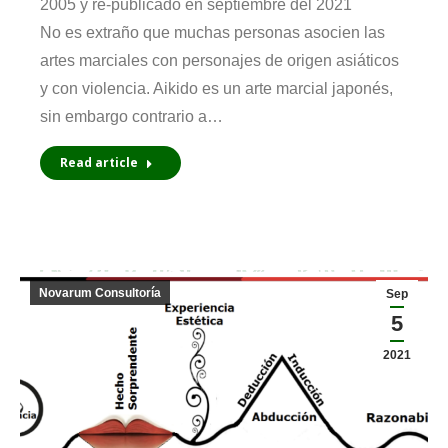
2005 y re-publicado en septiembre del 2021
No es extraño que muchas personas asocien las
artes marciales con personajes de origen asiáticos
y con violencia. Aikido es un arte marcial japonés,
sin embargo contrario a…
Read article
Novarum Consultoría
Sep
5
2021