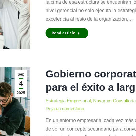
la cima de esa estructura se encuentran 
nivel gerencial no solo ejecuta la estrateg
excelencia al resto de la organización.…
Read article
Gobierno corporat
Sep
4
para el éxito a lar
2025
Estrategia Empresarial
,
Novarum Consultoría
Deja un comentario
En un entorno empresarial cada vez más c
de ser un concepto secundario para convert