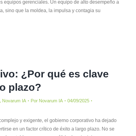
los equipos gerenciales. Un equipo de alto desempeño a
ia, sino que la moldea, la impulsa y contagia su
ivo: ¿Por qué es clave
go plazo?
,
Novarum IA
Por
Novarum IA
04/09/2025
omplejo y exigente, el gobierno corporativo ha dejado
irse en un factor crítico de éxito a largo plazo. No se