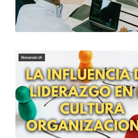
Novarum IA