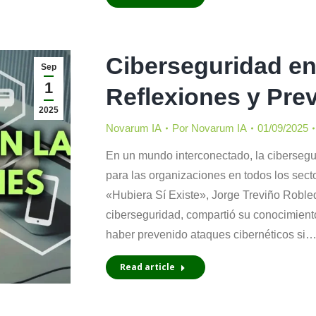
Ciberseguridad en
Sep
1
Reflexiones y Pre
2025
Novarum IA
Por
Novarum IA
01/09/2025
En un mundo interconectado, la cibersegu
para las organizaciones en todos los sect
«Hubiera Sí Existe», Jorge Treviño Robled
ciberseguridad, compartió su conocimient
haber prevenido ataques cibernéticos si
Read article