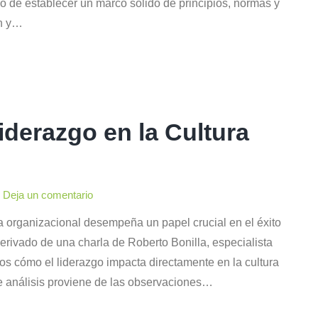
no de establecer un marco sólido de principios, normas y
ón y…
Liderazgo en la Cultura
Deja un comentario
ra organizacional desempeña un papel crucial en el éxito
erivado de una charla de Roberto Bonilla, especialista
s cómo el liderazgo impacta directamente en la cultura
te análisis proviene de las observaciones…