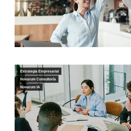
Estrategia Empresarial
Novarum Consultoría
Novarum IA