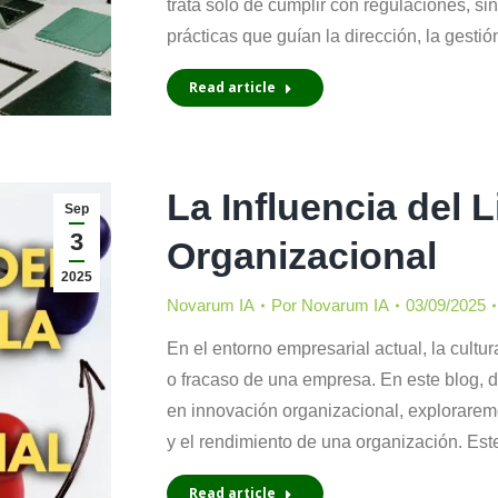
trata solo de cumplir con regulaciones, si
prácticas que guían la dirección, la gesti
Read article
La Influencia del 
Sep
3
Organizacional
2025
Novarum IA
Por
Novarum IA
03/09/2025
En el entorno empresarial actual, la cultu
o fracaso de una empresa. En este blog, d
en innovación organizacional, exploraremo
y el rendimiento de una organización. Es
Read article