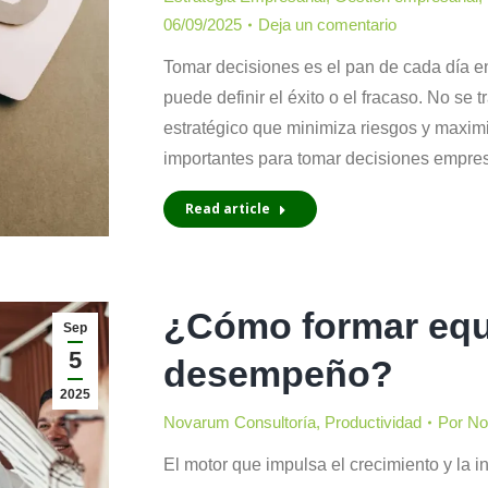
06/09/2025
Deja un comentario
Tomar decisiones es el pan de cada día en
puede definir el éxito o el fracaso. No se 
estratégico que minimiza riesgos y maximi
importantes para tomar decisiones empre
Read article
¿Cómo formar equi
Sep
5
desempeño?
2025
Novarum Consultoría
,
Productividad
Por
No
El motor que impulsa el crecimiento y la 