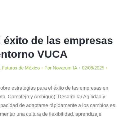
l éxito de las empresas
 entorno VUCA
,
Futuros de México
Por
Novarum IA
02/09/2025
obre estrategias para el éxito de las empresas en
rto, Complejo y Ambiguo): Desarrollar Agilidad y
apacidad de adaptarse rápidamente a los cambios es
entar una cultura de flexibilidad, aprendizaje