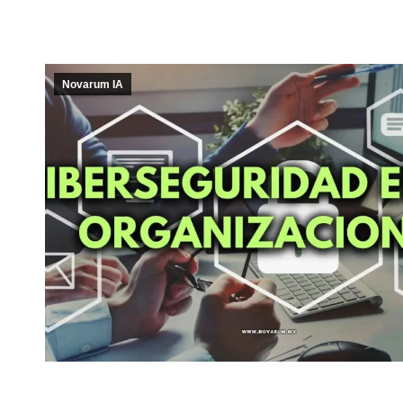
Novarum IA