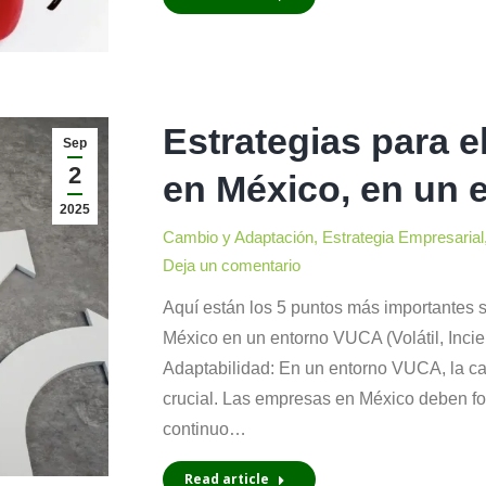
Estrategias para e
Sep
2
en México, en un
2025
Cambio y Adaptación
,
Estrategia Empresarial
Deja un comentario
Aquí están los 5 puntos más importantes s
México en un entorno VUCA (Volátil, Incie
Adaptabilidad: En un entorno VUCA, la c
crucial. Las empresas en México deben fom
continuo…
Read article