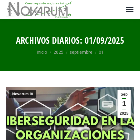
ARCHIVOS DIARIOS:
01/09/2025
Estás aquí:
Inicio
2025
septiembre
01
Novarum IA
Sep
1
2025