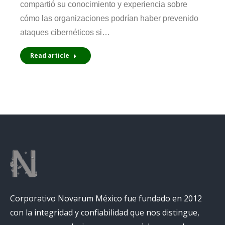
compartió su conocimiento y experiencia sobre
cómo las organizaciones podrían haber prevenido
ataques cibernéticos si…
Read article
Corporativo Novarum México fue fundado en 2012
con la integridad y confiabilidad que nos distingue,