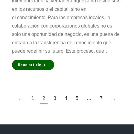
interconectado, la verdadera riqueza no reside solo
en los recursos o el capital, sino en
el conocimiento. Para las empresas locales, la
colaboración con corporaciones globales no es
solo una oportunidad de negocio, es una puerta de
entrada a la transferencia de conocimiento que
puede redefinir su futuro. Este proceso, que…
Read article
←
1
2
3
4
5
…
7
→