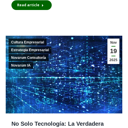
Read article
Cultura Empresarial
Nov
19
Estrategia Empresarial
Novarum Consultoría
2025
Novarum IA
No Solo Tecnología: La Verdadera