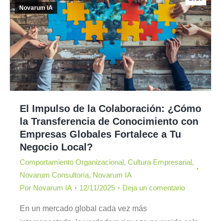
Novarum IA
El Impulso de la Colaboración: ¿Cómo
la Transferencia de Conocimiento con
Empresas Globales Fortalece a Tu
Negocio Local?
Comportamiento Organizacional
,
Cultura Empresarial
,
Novarum Consultoría
,
Novarum IA
Por
Novarum IA
12/11/2025
Deja un comentario
En un mercado global cada vez más