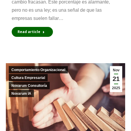
cambio fracasan. Este porcentaje es alarmante,
pero no es una ley; es una señal de que las
empresas suelen fallar…
Read article
Comportamiento Organizacional
Nov
21
Cultura Empresarial
Novarum Consultoría
2025
Novarum IA