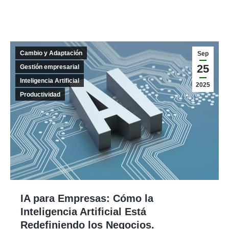
Cambio y Adaptación
Sep
25
Gestión empresarial
Inteligencia Artificial
2025
Productividad
IA para Empresas: Cómo la
Inteligencia Artificial Está
Redefiniendo los Negocios.