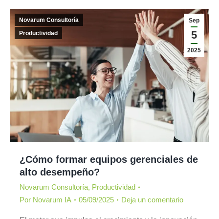
Novarum Consultoría
Sep
5
Productividad
2025
¿Cómo formar equipos gerenciales de
alto desempeño?
Novarum Consultoría
,
Productividad
Por
Novarum IA
05/09/2025
Deja un comentario