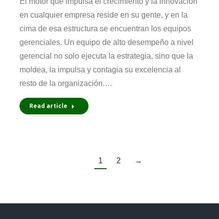
El motor que impulsa el crecimiento y la innovación
en cualquier empresa reside en su gente, y en la
cima de esa estructura se encuentran los equipos
gerenciales. Un equipo de alto desempeño a nivel
gerencial no solo ejecuta la estrategia, sino que la
moldea, la impulsa y contagia su excelencia al
resto de la organización.…
Read article
1
2
→