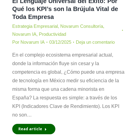
El Lenguaje Universal del Éxito: Por
Qué los KPI’s son la Brújula Vital de
Toda Empresa
Estrategia Empresarial
,
Novarum Consultoría
,
Novarum IA
,
Productividad
Por
Novarum IA
03/12/2025
Deja un comentario
En el complejo ecosistema empresarial actual,
donde la información fluye sin cesar y la
competencia es global, ¿Cómo puede una empresa
de tecnología en México medir su eficiencia de la
misma forma que una cadena minorista en
España? La respuesta es simple: a través de los
KPI (Indicadores Clave de Rendimiento). Los KPI
no son…
Read article