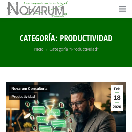
CATEGORÍA:
PRODUCTIVIDAD
Estás aquí:
Inicio
Categoría "Productividad"
Novarum Consultoría
Feb
18
Productividad
2026