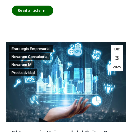
Read article
Estrategia Empresarial
Dic
3
Novarum Consultoría
Novarum IA
2025
Productividad