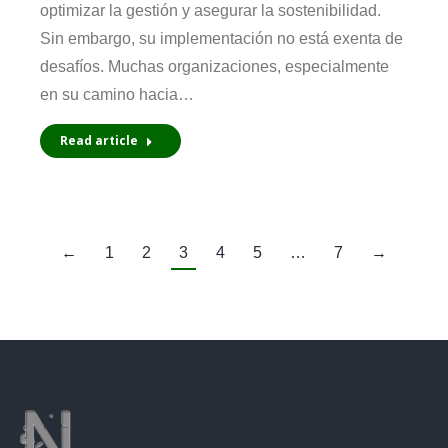
optimizar la gestión y asegurar la sostenibilidad.
Sin embargo, su implementación no está exenta de
desafíos. Muchas organizaciones, especialmente
en su camino hacia…
Read article
←
1
2
3
4
5
…
7
→