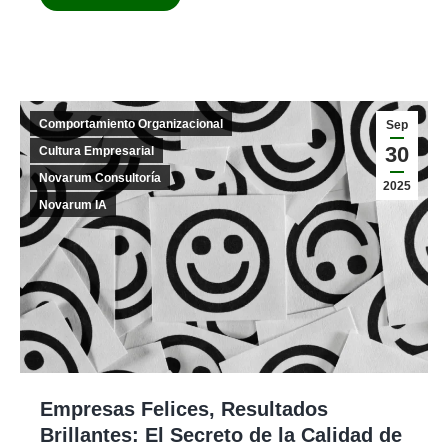
Comportamiento Organizacional
Sep
30
Cultura Empresarial
Novarum Consultoría
2025
Novarum IA
Empresas Felices, Resultados
Brillantes: El Secreto de la Calidad de