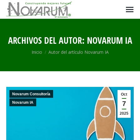
ARCHIVOS DEL AUTOR:
NOVARUM IA
Estás aquí:
Inicio
Autor del artículo Novarum IA
Novarum Consultoría
Oct
7
Novarum IA
2025