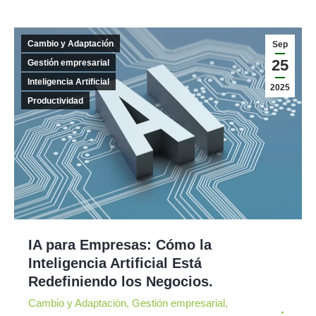
Cambio y Adaptación
Sep
25
Gestión empresarial
Inteligencia Artificial
2025
Productividad
IA para Empresas: Cómo la
Inteligencia Artificial Está
Redefiniendo los Negocios.
Cambio y Adaptación
,
Gestión empresarial
,