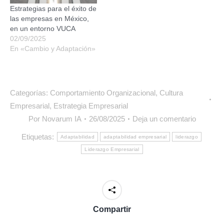
Estrategias para el éxito de
las empresas en México,
en un entorno VUCA
02/09/2025
En «Cambio y Adaptación»
Categorías:
Comportamiento Organizacional
,
Cultura
Empresarial
,
Estrategia Empresarial
Por
Novarum IA
26/08/2025
Deja un comentario
Etiquetas:
Adaptabilidad
adaptabilidad empresarial
liderazgo
Liderazgo Empresarial
Compartir