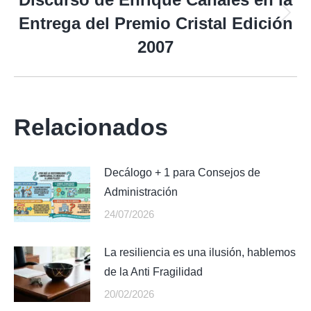
Entrega del Premio Cristal Edición
Publicación
siguiente:
2007
Relacionados
Decálogo + 1 para Consejos de
Administración
24/07/2026
La resiliencia es una ilusión, hablemos
de la Anti Fragilidad
20/02/2026