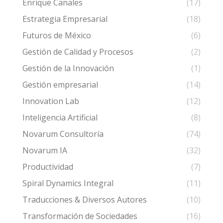
Enrique Canales
(17)
Estrategia Empresarial
(18)
Futuros de México
(6)
Gestión de Calidad y Procesos
(2)
Gestión de la Innovación
(1)
Gestión empresarial
(14)
Innovation Lab
(12)
Inteligencia Artificial
(8)
Novarum Consultoría
(74)
Novarum IA
(32)
Productividad
(7)
Spiral Dynamics Integral
(11)
Traducciones & Diversos Autores
(10)
Transformación de Sociedades
(16)