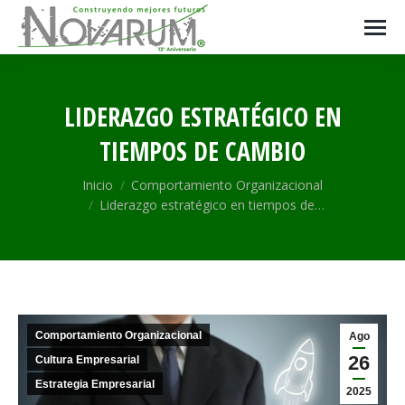
LIDERAZGO ESTRATÉGICO EN
TIEMPOS DE CAMBIO
Estás aquí:
Inicio
Comportamiento Organizacional
Liderazgo estratégico en tiempos de…
Comportamiento Organizacional
Ago
26
Cultura Empresarial
Estrategia Empresarial
2025