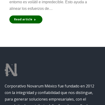
entorno es volátil e impredecible. Esto ayuda a
alinear los esfuerzos de…
Read article
Corporativo Novarum México fue fundado en 2012
con la integridad y confiabilidad que nos distingue,
para generar soluciones empresariales, con el