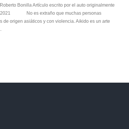
berto Bonilla Artículo escrito por el auto originalmente
 del 2021 No es extraño que muchas personas
 de origen asiáticos y con violencia. Aikido es un arte
…