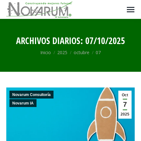
ARCHIVOS DIARIOS:
07/10/2025
Estás aquí:
Inicio
2025
octubre
07
Novarum Consultoría
Oct
7
Novarum IA
2025