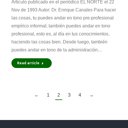
Articulo publicado en el periódico EL NORTE el 22
Nov de 1993 Autor: Dr. Enrique Canales Para hacer
las cosas, tu puedes andar en tono pre-profesional
empírico informal; también puedes andar en tono
profesional, esto es, al día en tus conocimientos,
haciendo las cosas bien. Desde luego, también
puedes andar en tono de la administración…
Read article
←
1
2
3
4
→