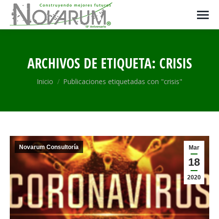
ARCHIVOS DE ETIQUETA:
CRISIS
Estás aquí:
Inicio
Publicaciones etiquetadas con "crisis"
Novarum Consultoría
Mar
18
2020