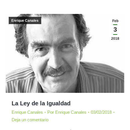
Enrique Canales
Feb
3
2018
La Ley de la Igualdad
Enrique Canales
Por
Enrique Canales
03/02/2018
Deja un comentario