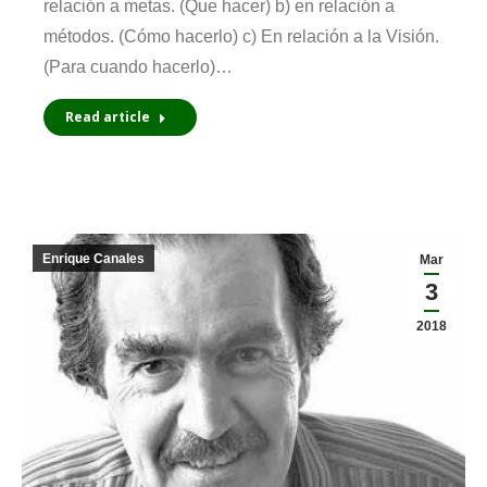
relación a metas. (Que hacer) b) en relación a
métodos. (Cómo hacerlo) c) En relación a la Visión.
(Para cuando hacerlo)…
Read article
Enrique Canales
Mar
3
2018