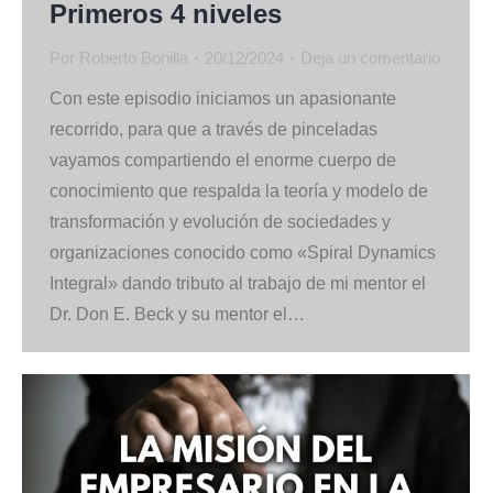
Primeros 4 niveles
Por
Roberto Bonilla
20/12/2024
Deja un comentario
Con este episodio iniciamos un apasionante
recorrido, para que a través de pinceladas
vayamos compartiendo el enorme cuerpo de
conocimiento que respalda la teoría y modelo de
transformación y evolución de sociedades y
organizaciones conocido como «Spiral Dynamics
Integral» dando tributo al trabajo de mi mentor el
Dr. Don E. Beck y su mentor el…