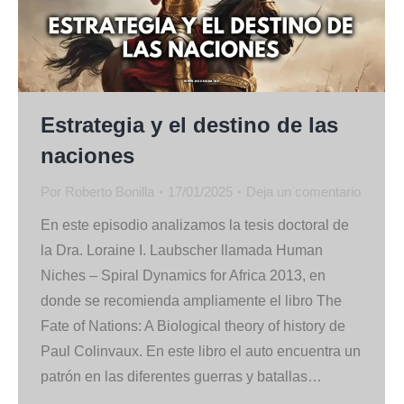
Estrategia y el destino de las
naciones
Por
Roberto Bonilla
17/01/2025
Deja un comentario
En este episodio analizamos la tesis doctoral de
la Dra. Loraine I. Laubscher llamada Human
Niches – Spiral Dynamics for Africa 2013, en
donde se recomienda ampliamente el libro The
Fate of Nations: A Biological theory of history de
Paul Colinvaux. En este libro el auto encuentra un
patrón en las diferentes guerras y batallas…