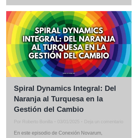
Spiral Dynamics Integral: Del
Naranja al Turquesa en la
Gestión del Cambio
Por
Roberto Bonilla
03/01/2025
Deja un comentario
En este episodio de Conexión Novarum,