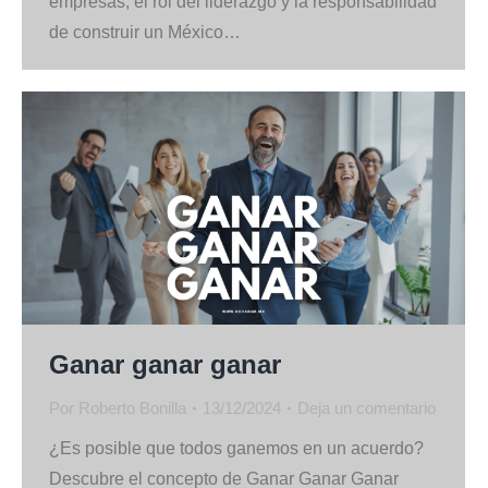
empresas, el rol del liderazgo y la responsabilidad
de construir un México…
Ganar ganar ganar
Por
Roberto Bonilla
13/12/2024
Deja un comentario
¿Es posible que todos ganemos en un acuerdo?
Descubre el concepto de Ganar Ganar Ganar