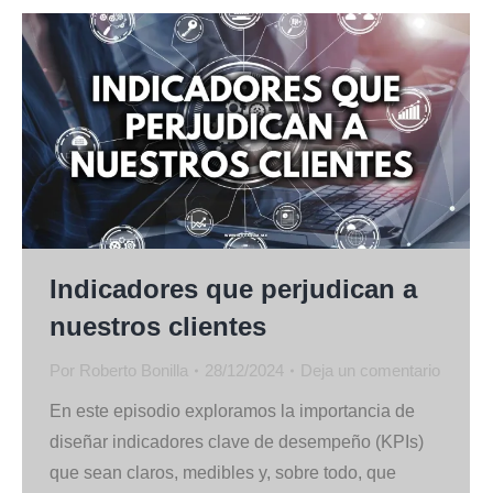
Indicadores que perjudican a
nuestros clientes
Por
Roberto Bonilla
28/12/2024
Deja un comentario
En este episodio exploramos la importancia de
diseñar indicadores clave de desempeño (KPIs)
que sean claros, medibles y, sobre todo, que