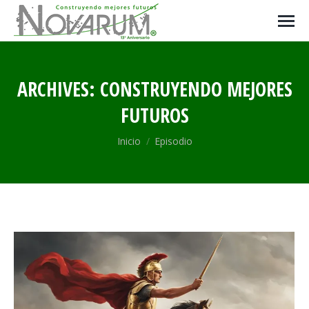
ARCHIVES:
CONSTRUYENDO MEJORES
FUTUROS
Estás aquí:
Inicio
Episodio