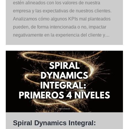
estén alineados con los valores de nuestra
empresa y las expectativas de nuestros clientes.
Analizamos cómo algunos KPIs mal planteados
pueden, de forma intencionada o no, impactar
negativamente en la experiencia del cliente y…
Spiral Dynamics Integral: