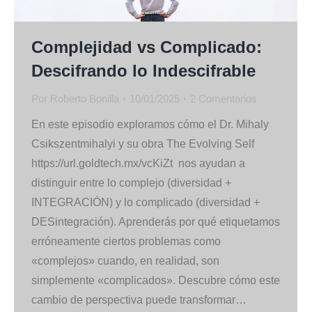
Complejidad vs Complicado:
Descifrando lo Indescifrable
Por
Roberto Bonilla
10/01/2025
2 Comentarios
En este episodio exploramos cómo el Dr. Mihaly
Csikszentmihalyi y su obra The Evolving Self
https://url.goldtech.mx/vcKiZt nos ayudan a
distinguir entre lo complejo (diversidad +
INTEGRACIÓN) y lo complicado (diversidad +
DESintegración). Aprenderás por qué etiquetamos
erróneamente ciertos problemas como
«complejos» cuando, en realidad, son
simplemente «complicados». Descubre cómo este
cambio de perspectiva puede transformar…