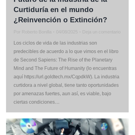
Curtiduría en el mundo
¿Reinvención o Extinción?
Por
Roberto Bonilla
04/08/2025
Deja un comentario
Los ciclos de vida de las industrias son
predecibles de acuerdo a lo que vimos en el libro
de Second Sapiens: The Rise of the Planetary
Mind and The Future of Humanity (lo encuentras
aquí https://url.goldtech.mx/CqpdkW). La industria
curtidora a nivel global, tiene tanto oportunidades
por amenazas fuertes, aun así, es viable, bajo
ciertas condiciones…