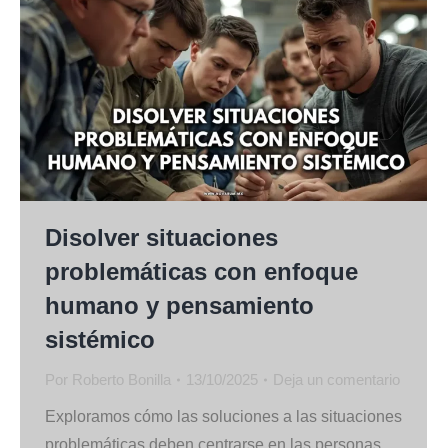
Disolver situaciones
problemáticas con enfoque
humano y pensamiento
sistémico
Por
Roberto Bonilla
13/10/2025
Deja un comentario
Exploramos cómo las soluciones a las situaciones
problemáticas deben centrarse en las personas