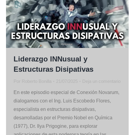
Liderazgo INNusual y
Estructuras Disipativas
Por
Roberto Bonilla
21/07/2025
Deja un comentario
En este episodio especial de Conexión Novarum,
dialogamos con el Ing. Luis Escobedo Flores,
especialista en estructuras disipativas,
desarrolladas por el Premio Nobel en Química
(1977), Dr. Ilya Prigogine, para explorar
aplicaciones de esta poderosa teoría en las