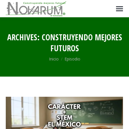
ARCHIVES:
CONSTRUYENDO MEJORES
FUTUROS
Estás aquí:
Inicio
Episodio