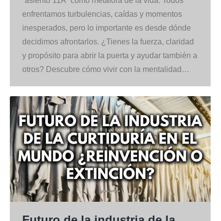
“asiento 11A” como metáfora de la vida. Todos
enfrentamos turbulencias, caídas y momentos
inesperados, pero lo importante es desde dónde
decidimos afrontarlos. ¿Tienes la fuerza, claridad
y propósito para abrir la puerta y ayudar también a
otros? Descubre cómo vivir con la mentalidad…
Futuro de la industria de la