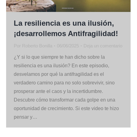
La resiliencia es una ilusión,
¡desarrollemos Antifragilidad!
Por
Roberto Bonilla
06/06/2025
Deja un comentario
¿Y si lo que siempre te han dicho sobre la
resiliencia es una ilusión? En este episodio,
desvelamos por qué la antifragilidad es el
verdadero camino para no solo sobrevivir, sino
prosperar ante el caos y la incertidumbre.
Descubre cómo transformar cada golpe en una
oportunidad de crecimiento. Si este video te hizo
pensar y…