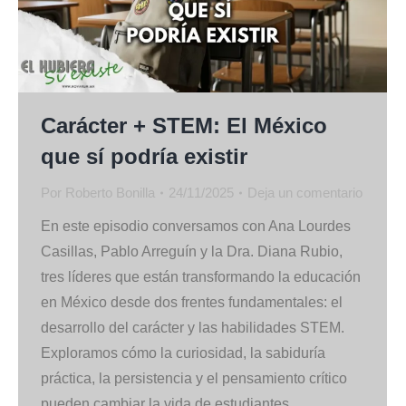
Carácter + STEM: El México
que sí podría existir
Por
Roberto Bonilla
24/11/2025
Deja un comentario
En este episodio conversamos con Ana Lourdes
Casillas, Pablo Arreguín y la Dra. Diana Rubio,
tres líderes que están transformando la educación
en México desde dos frentes fundamentales: el
desarrollo del carácter y las habilidades STEM.
Exploramos cómo la curiosidad, la sabiduría
práctica, la persistencia y el pensamiento crítico
pueden cambiar la vida de estudiantes,…