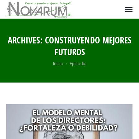
ARCHIVES:
CONSTRUYENDO MEJORES
FUTUROS
Estás aquí:
Inicio
Episodio