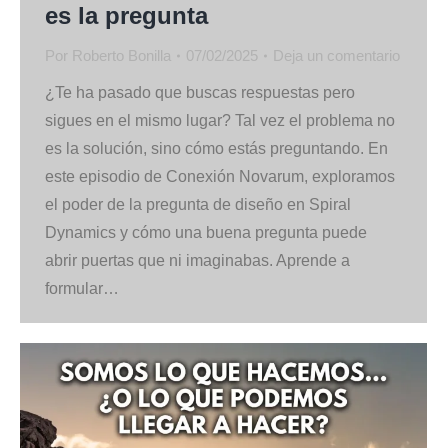
es la pregunta
Por
Roberto Bonilla
07/02/2025
Deja un comentario
¿Te ha pasado que buscas respuestas pero
sigues en el mismo lugar? Tal vez el problema no
es la solución, sino cómo estás preguntando. En
este episodio de Conexión Novarum, exploramos
el poder de la pregunta de diseño en Spiral
Dynamics y cómo una buena pregunta puede
abrir puertas que ni imaginabas. Aprende a
formular…