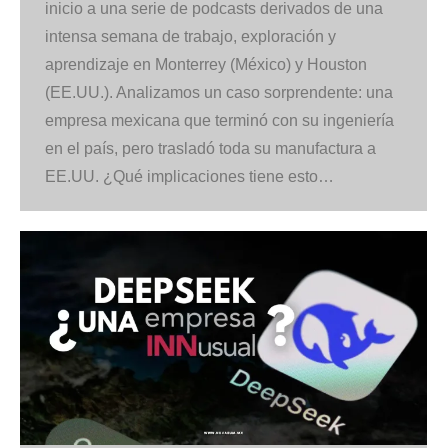
inicio a una serie de podcasts derivados de una
intensa semana de trabajo, exploración y
aprendizaje en Monterrey (México) y Houston
(EE.UU.). Analizamos un caso sorprendente: una
empresa mexicana que terminó con su ingeniería
en el país, pero trasladó toda su manufactura a
EE.UU. ¿Qué implicaciones tiene esto…