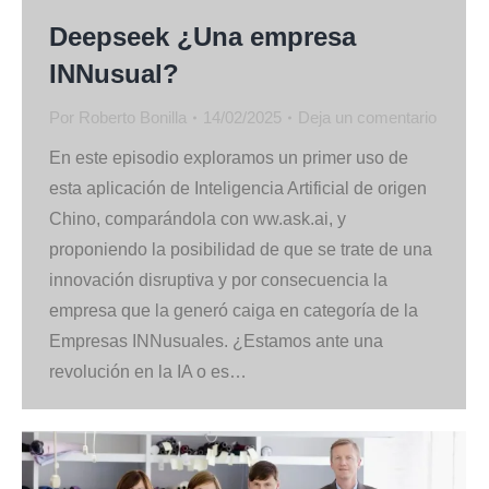
Deepseek ¿Una empresa
INNusual?
Por
Roberto Bonilla
14/02/2025
Deja un comentario
En este episodio exploramos un primer uso de
esta aplicación de Inteligencia Artificial de origen
Chino, comparándola con ww.ask.ai, y
proponiendo la posibilidad de que se trate de una
innovación disruptiva y por consecuencia la
empresa que la generó caiga en categoría de la
Empresas INNusuales. ¿Estamos ante una
revolución en la IA o es…