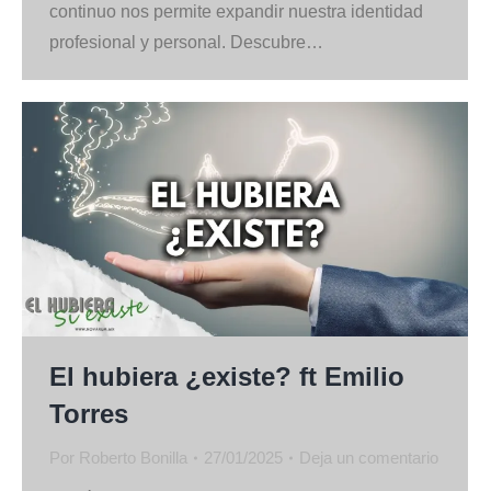
continuo nos permite expandir nuestra identidad
profesional y personal. Descubre…
El hubiera ¿existe? ft Emilio
Torres
Por
Roberto Bonilla
27/01/2025
Deja un comentario