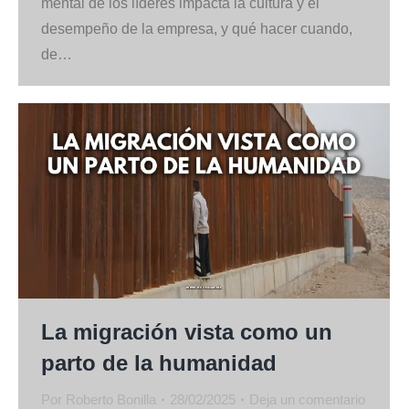
mental de los líderes impacta la cultura y el
desempeño de la empresa, y qué hacer cuando,
de…
La migración vista como un
parto de la humanidad
Por
Roberto Bonilla
28/02/2025
Deja un comentario