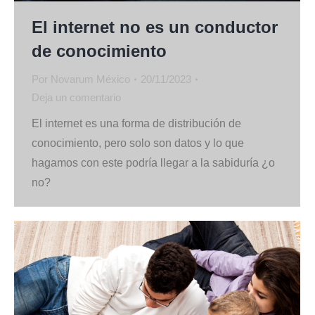
El internet no es un conductor
de conocimiento
Por
Novarum México
20/11/2023
Deja un comentario
El internet es una forma de distribución de
conocimiento, pero solo son datos y lo que
hagamos con este podría llegar a la sabiduría ¿o
no?