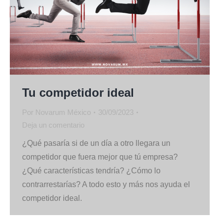
Tu competidor ideal
Por
Novarum México
30/09/2023
Deja un comentario
¿Qué pasaría si de un día a otro llegara un
competidor que fuera mejor que tú empresa?
¿Qué características tendría? ¿Cómo lo
contrarrestarías? A todo esto y más nos ayuda el
competidor ideal.