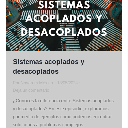
Sistemas acoplados y
desacoplados
Por
Novarum México
18/05/2024
Deja un comentario
¿Conoces la diferencia entre Sistemas acoplados
y desacoplados? En este episodio, exploramos
por medio de ejemplos como podemos encontrar
soluciones a problemas complejos.