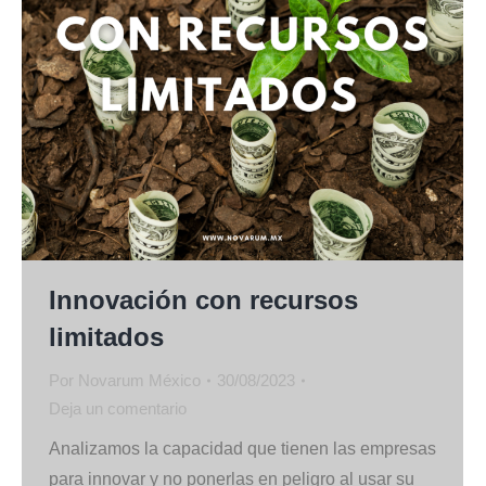
Innovación con recursos
limitados
Por
Novarum México
30/08/2023
Deja un comentario
Analizamos la capacidad que tienen las empresas
para innovar y no ponerlas en peligro al usar su