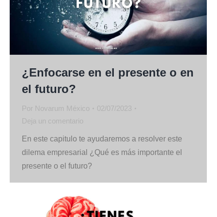
¿Enfocarse en el presente o en
el futuro?
Por
Novarum México
02/07/2023
Deja un comentario
En este capitulo te ayudaremos a resolver este
dilema empresarial ¿Qué es más importante el
presente o el futuro?