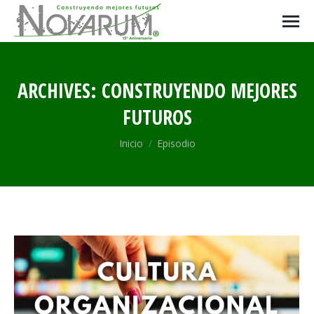
ARCHIVES:
CONSTRUYENDO MEJORES
FUTUROS
Estás aquí:
Inicio
Episodio