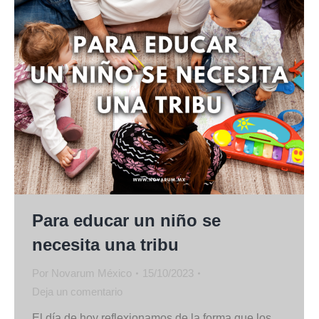
Para educar un niño se
necesita una tribu
Por
Novarum México
15/10/2023
Deja un comentario
El día de hoy reflexionamos de la forma que los