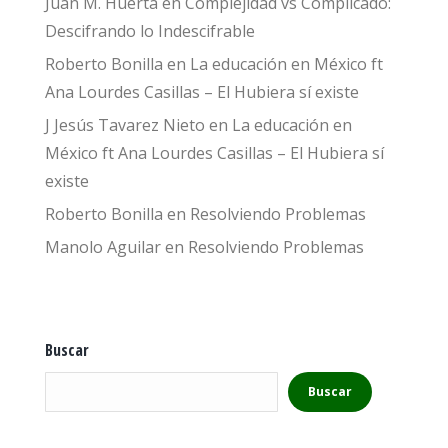
Juan M. Huerta
en
Complejidad vs Complicado:
Descifrando lo Indescifrable
Roberto Bonilla
en
La educación en México ft
Ana Lourdes Casillas – El Hubiera sí existe
J Jesús Tavarez Nieto
en
La educación en
México ft Ana Lourdes Casillas – El Hubiera sí
existe
Roberto Bonilla
en
Resolviendo Problemas
Manolo Aguilar
en
Resolviendo Problemas
Buscar
Buscar