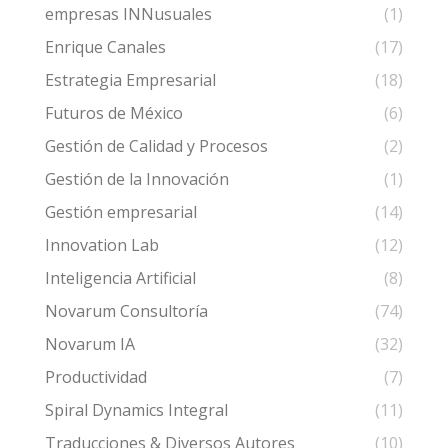
empresas INNusuales
(1)
Enrique Canales
(17)
Estrategia Empresarial
(18)
Futuros de México
(6)
Gestión de Calidad y Procesos
(2)
Gestión de la Innovación
(1)
Gestión empresarial
(14)
Innovation Lab
(12)
Inteligencia Artificial
(8)
Novarum Consultoría
(74)
Novarum IA
(32)
Productividad
(7)
Spiral Dynamics Integral
(11)
Traducciones & Diversos Autores
(10)