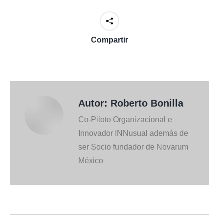
Compartir
Autor:
Roberto Bonilla
Co-Piloto Organizacional e
Innovador INNusual además de
ser Socio fundador de Novarum
México