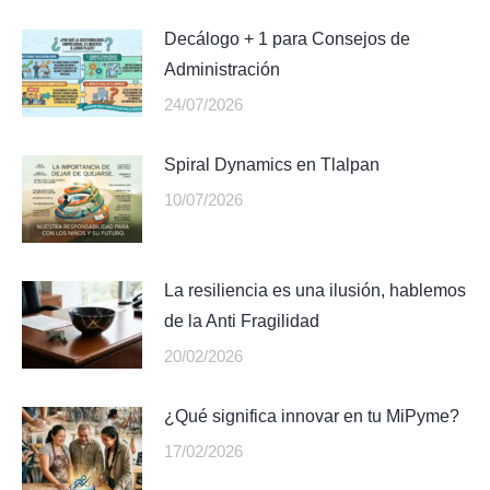
Decálogo + 1 para Consejos de
Administración
24/07/2026
Spiral Dynamics en Tlalpan
10/07/2026
La resiliencia es una ilusión, hablemos
de la Anti Fragilidad
20/02/2026
¿Qué significa innovar en tu MiPyme?
17/02/2026