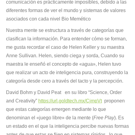
comunicación es prácticamente imposibles, debido a las
diferentes formas de ver el mundo y sistemas de valores
asociados con cada nivel Bio Memético
Nuestra mente se estructura a través de categorías que
clasifican la información. Para entender cómo se forman,
me gusta recordar el caso de Helen Keller y su maestra
Anne Sullivan. Helen, siendo ciega y sorda, Cuando su
maestra le enseñó el concepto de «agua», Helen tuvo
que realizar un acto de inteligencia pura, construyendo la
categoría desde cero a través del tacto y la percepción.
David Bohm y David Peat en su libro “Science, Order
and Creativity”
https://url.goldtech.mx/CjmpVt
proponen
que estas categorías emergen mediante lo que
denominan el «juego libre» de la mente (
Free Play
). Es
un estado en el que la inteligencia percibe nuevas formas
antes de que estas se fijen en sistemas rígidos., lo que