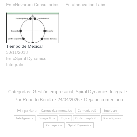
En «Novarum Consultoría»
En «Innovation Lab»
Tiempo de Mexicar
30/11/2018
En «Spiral Dynamics
Integral»
Categorías:
Gestión empresarial
,
Spiral Dynamics Integral
Por
Roberto Bonilla
24/04/2026
Deja un comentario
Etiquetas:
Categorías mentales
Comunicación
Intelecto
Inteligencia
Juego libre
lógica
Orden implícito
Paradigmas
Percepción
Spiral Dynamics