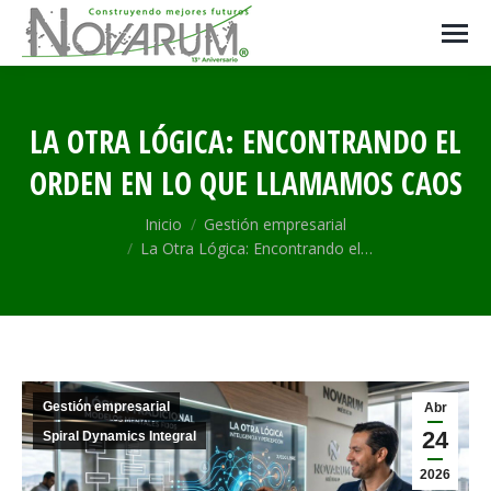
LA OTRA LÓGICA: ENCONTRANDO EL
ORDEN EN LO QUE LLAMAMOS CAOS
Estás aquí:
Inicio
Gestión empresarial
La Otra Lógica: Encontrando el…
Gestión empresarial
Abr
24
Spiral Dynamics Integral
2026