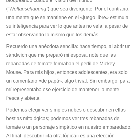
bloqueando cualquier visión del mundo
(“
Weltanschauung”
) que sea divergente. Por el contrario,
una mente que se mantiene en el «juego libre» estimula
su inteligencia para ver lo que antes no veía, a pesar de
estar observando lo mismo que los demás.
Recuerdo una anécdota sencilla: hace tiempo, al abrir un
sándwich que me preparó mi esposa, noté que las
rebanadas de tomate formaban el perfil de Mickey
Mouse. Para mis hijos, entonces adolescentes, era solo
un comentario «de papá», algo trivial. Sin embargo, para
mí representaba ese ejercicio de mantener la mente
fresca y abierta.
Podemos elegir ver simples nubes o descubrir en ellas
bestias mitológicas; podemos ver tres rebanadas de
tomate o un personaje simpático en nuestro emparedado.
Al final, descubrir «la otra lógica» es una elección