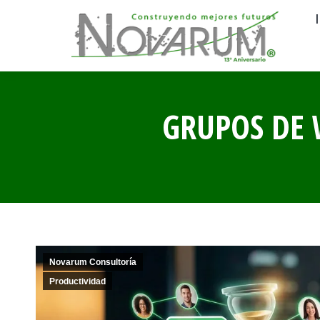
GRUPOS DE 
Novarum Consultoría
Productividad