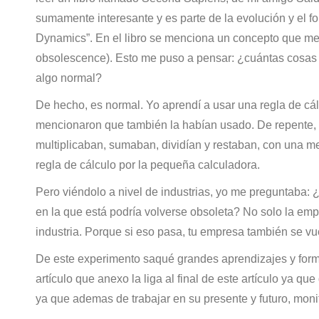
sumamente interesante y es parte de la evolución y el f
Dynamics”. En el libro se menciona un concepto que me 
obsolescence). Esto me puso a pensar: ¿cuántas cosas 
algo normal?
De hecho, es normal. Yo aprendí a usar una regla de cá
mencionaron que también la habían usado. De repente, 
multiplicaban, sumaban, dividían y restaban, con una 
regla de cálculo por la pequeña calculadora.
Pero viéndolo a nivel de industrias, yo me preguntaba:
en la que está podría volverse obsoleta? No solo la empre
industria. Porque si eso pasa, tu empresa también se vu
De este experimento saqué grandes aprendizajes y formu
artículo que anexo la liga al final de este artículo ya q
ya que ademas de trabajar en su presente y futuro, monit