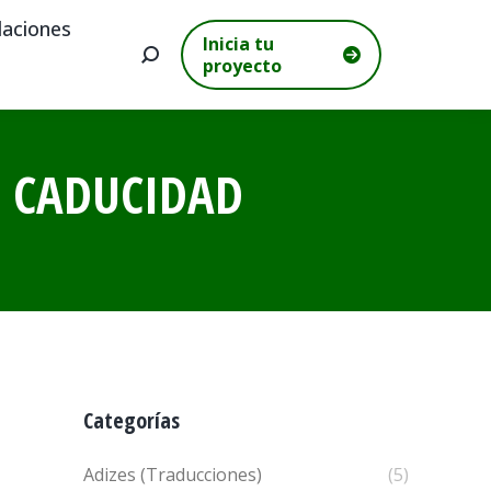
aciones
Inicia tu
Buscar:
proyecto
E CADUCIDAD
Categorías
Adizes (Traducciones)
(5)