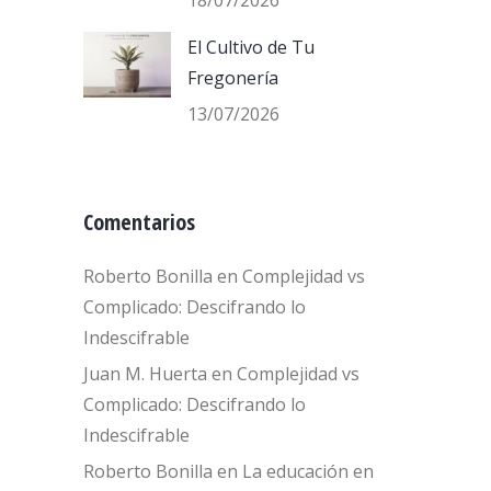
18/07/2026
El Cultivo de Tu
Fregonería
13/07/2026
Comentarios
Roberto Bonilla
en
Complejidad vs
Complicado: Descifrando lo
Indescifrable
Juan M. Huerta
en
Complejidad vs
Complicado: Descifrando lo
Indescifrable
Roberto Bonilla
en
La educación en