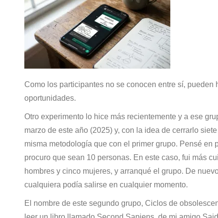
Como los participantes no se conocen entre sí, pueden 
oportunidades.
Otro experimento lo hice más recientemente y a ese grup
marzo de este año (2025) y, con la idea de cerrarlo sie
misma metodología que con el primer grupo. Pensé en pe
procuro que sean 10 personas. En este caso, fui más c
hombres y cinco mujeres, y arranqué el grupo. De nuevo,
cualquiera podía salirse en cualquier momento.
El nombre de este segundo grupo, Ciclos de obsolescen
leer un libro llamado Second Sapiens, de mi amigo Said