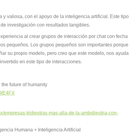
valiosa, con el apoyo de la inteligencia artificial. Este tipo
 de investigación con resultados tangibles.
periencia al crear grupos de interacción por chat con fecha
upos pequeños. Los grupos pequeños son importantes porque
ar su propio modelo, pero creo que este modelo, nos ayuda
nvertido en este tipo de interacciones.
 the future of humanity
3QWE4FX
x/empresas-tridiestras-mas-alla-de-la-ambidiestria-con-
ncia Humana + Inteligencia Artificial