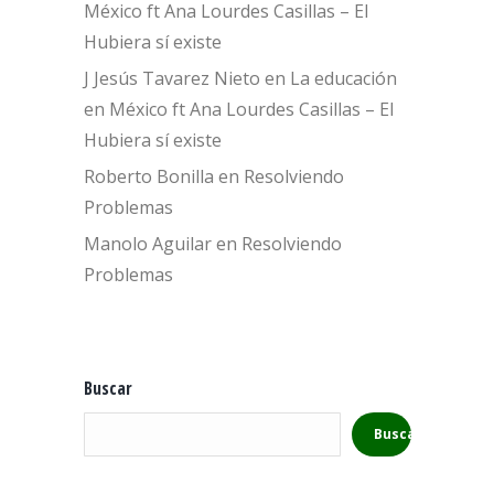
México ft Ana Lourdes Casillas – El
Hubiera sí existe
J Jesús Tavarez Nieto
en
La educación
en México ft Ana Lourdes Casillas – El
Hubiera sí existe
Roberto Bonilla
en
Resolviendo
Problemas
Manolo Aguilar
en
Resolviendo
Problemas
Buscar
Buscar