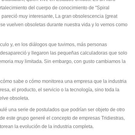
ortalecimiento del cuerpo de conocimiento de “Spiral
pareció muy interesante, La gran obsolescencia (great
se vuelven obsoletas durante nuestra vida y lo vemos como
lculo y, en los diálogos que tuvimos, más personas
desapareció y llegaron las pequeñas calculadoras que solo
memoria muy limitada. Sin embargo, con gusto cambiamos la
 ¿cómo sabe o cómo monitorea una empresa que la industria
sa, el producto, el servicio o la tecnología, sino toda la
elve obsoleta.
lé una serie de postulados que podrían ser objeto de otro
ue de este grupo generé el concepto de empresas Tridiestras,
orean la evolución de la industria completa.