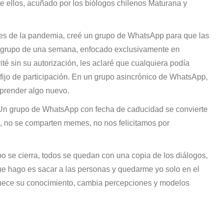
 ellos, acuñado por los biólogos chilenos Maturana y
tes de la pandemia, creé un grupo de WhatsApp para que las
un grupo de una semana, enfocado exclusivamente en
té sin su autorización, les aclaré que cualquiera podía
fijo de participación. En un grupo asincrónico de WhatsApp,
 aprender algo nuevo.
 Un grupo de WhatsApp con fecha de caducidad se convierte
o, no se comparten memes, no nos felicitamos por
po se cierra, todos se quedan con una copia de los diálogos,
que hago es sacar a las personas y quedarme yo solo en el
quece su conocimiento, cambia percepciones y modelos