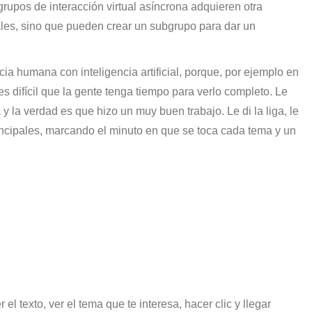
rupos de interacción virtual asíncrona adquieren otra
ales, sino que pueden crear un subgrupo para dar un
a humana con inteligencia artificial, porque, por ejemplo en
s difícil que la gente tenga tiempo para verlo completo. Le
a y la verdad es que hizo un muy buen trabajo. Le di la liga, le
ncipales, marcando el minuto en que se toca cada tema y un
el texto, ver el tema que te interesa, hacer clic y llegar