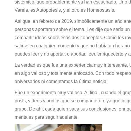
sistémico, que probablemente ya han escuchado. Uno de
Varela, es Autopoiesis, y el otro es Homeostasis.
Así que, en febrero de 2019, simbólicamente un año an
personas aportaran sobre el tema. Les dije que sería 
compartir ideas sobre esos dos conceptos. Como los invi
salirse en cualquier momento y que no había un horario 
puedes leer y no aportar, o aportar, leer, enriquecerte y
La verdad es que fue una experiencia muy interesante.
en algo valioso y totalmente enfocado. Con todo respet
aniversarios ni comentamos la última noticia.
Fue un experimento muy valioso. Al final, cuando el gru
posts, videos y audios que se compartieron, ya que lo 
grupo. De ahí, cada quien saca sus conclusiones, enri
mentales para seguir adelante.