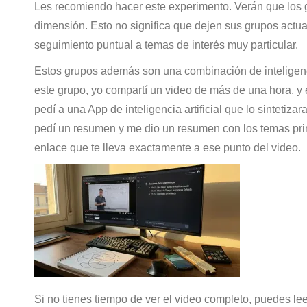
Les recomiendo hacer este experimento. Verán que los g
dimensión. Esto no significa que dejen sus grupos actu
seguimiento puntual a temas de interés muy particular.
Estos grupos además son una combinación de inteligenci
este grupo, yo compartí un video de más de una hora, y e
pedí a una App de inteligencia artificial que lo sintetizar
pedí un resumen y me dio un resumen con los temas pri
enlace que te lleva exactamente a ese punto del video.
Si no tienes tiempo de ver el video completo, puedes leer 