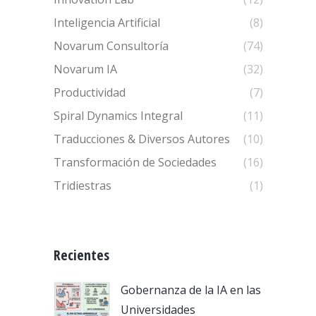
Inteligencia Artificial
(8)
Novarum Consultoría
(74)
Novarum IA
(32)
Productividad
(7)
Spiral Dynamics Integral
(11)
Traducciones & Diversos Autores
(10)
Transformación de Sociedades
(16)
Tridiestras
(1)
Recientes
Gobernanza de la IA en las
Universidades