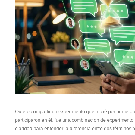
Quiero compartir un experimento que inicié por primera
participaron en él, fue una combinación de experimento
claridad para entender la diferencia entre dos términos 