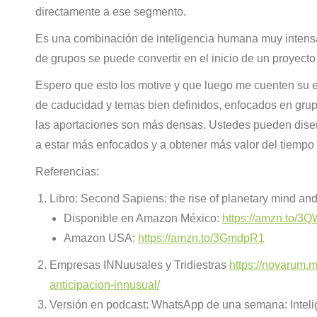
directamente a ese segmento.
Es una combinación de inteligencia humana muy intensa y 
de grupos se puede convertir en el inicio de un proyecto
Espero que esto los motive y que luego me cuenten su ex
de caducidad y temas bien definidos, enfocados en gr
las aportaciones son más densas. Ustedes pueden diseñ
a estar más enfocados y a obtener más valor del tiempo i
Referencias:
Libro: Second Sapiens: the rise of planetary mind and
Disponible en Amazon México:
https://amzn.to/
Amazon USA:
https://amzn.to/3GmdpR1
Empresas INNuusales y Tridiestras
https://novarum.m
anticipacion-innusual/
Versión en podcast: WhatsApp de una semana: Intelige