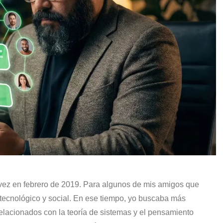
 vez en febrero de 2019. Para algunos de mis amigos que
 tecnológico y social. En ese tiempo, yo buscaba más
relacionados con la teoría de sistemas y el pensamiento