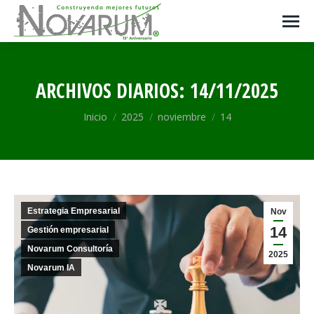
ARCHIVOS DIARIOS:
14/11/2025
Estás aquí:
Inicio
2025
noviembre
14
Estrategia Empresarial
Nov
14
Gestión empresarial
Novarum Consultoría
2025
Novarum IA