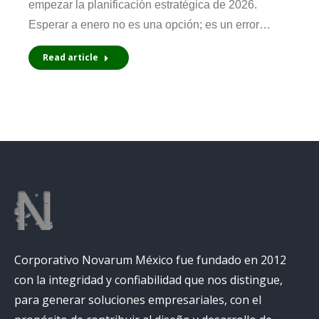
empezar la planificación estratégica de 2026.
Esperar a enero no es una opción; es un error…
Read article
Corporativo Novarum México fue fundado en 2012
con la integridad y confiabilidad que nos distingue,
para generar soluciones empresariales, con el