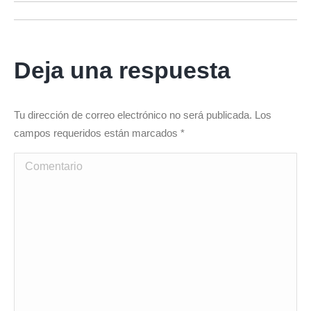
Navegación
entre
Deja una respuesta
álbumes
Tu dirección de correo electrónico no será publicada. Los
campos requeridos están marcados
*
Comentario