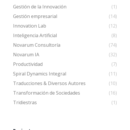
Gestión de la Innovación
(1)
Gestión empresarial
(14)
Innovation Lab
(12)
Inteligencia Artificial
(8)
Novarum Consultoría
(74)
Novarum IA
(32)
Productividad
(7)
Spiral Dynamics Integral
(11)
Traducciones & Diversos Autores
(10)
Transformación de Sociedades
(16)
Tridiestras
(1)