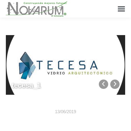
tecesa_1
13/06/2019