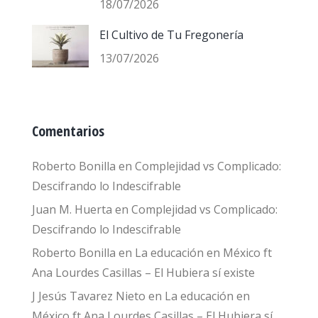
18/07/2026
El Cultivo de Tu Fregonería
13/07/2026
Comentarios
Roberto Bonilla
en
Complejidad vs Complicado:
Descifrando lo Indescifrable
Juan M. Huerta
en
Complejidad vs Complicado:
Descifrando lo Indescifrable
Roberto Bonilla
en
La educación en México ft
Ana Lourdes Casillas – El Hubiera sí existe
J Jesús Tavarez Nieto
en
La educación en
México ft Ana Lourdes Casillas – El Hubiera sí