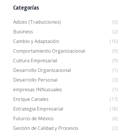
Categorías
Adizes (Traducciones)
(5)
Business
(2)
Cambio y Adaptación
(16)
Comportamiento Organizacional
(9)
Cultura Empresarial
(9)
Desarrollo Organizacional
(1)
Desarrollo Personal
(3)
empresas INNusuales
(1)
Enrique Canales
(17)
Estrategia Empresarial
(18)
Futuros de México
(6)
Gestión de Calidad y Procesos
(2)