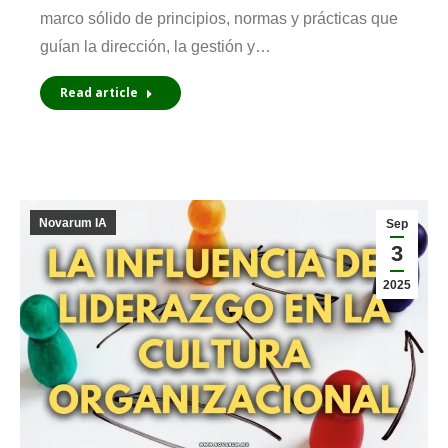
marco sólido de principios, normas y prácticas que
guían la dirección, la gestión y…
Read article
Novarum IA
Sep
3
2025