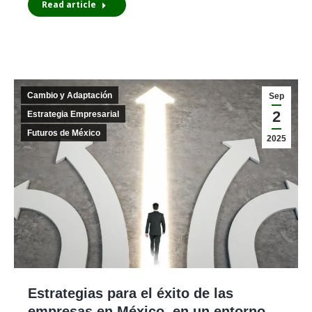
Read article
Cambio y Adaptación
Sep
2
Estrategia Empresarial
Futuros de México
2025
Estrategias para el éxito de las
empresas en México, en un entorno