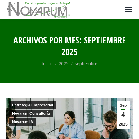
ARCHIVOS POR MES:
SEPTIEMBRE
2025
Estás aquí:
Inicio
2025
septiembre
Estrategia Empresarial
Sep
4
Novarum Consultoría
Novarum IA
2025