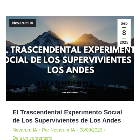
Novarum IA
Sep
8
2025
El Trascendental Experimento Social
de Los Supervivientes de Los Andes
Novarum IA
Por
Novarum IA
08/09/2025
Deja un comentario