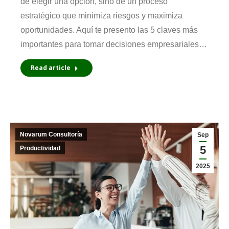
de elegir una opción, sino de un proceso
estratégico que minimiza riesgos y maximiza
oportunidades. Aquí te presento las 5 claves más
importantes para tomar decisiones empresariales…
Read article
Novarum Consultoría
Sep
5
Productividad
2025