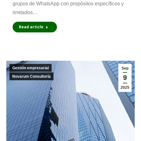
grupos de WhatsApp con propósitos específicos y
limitados…
Read article
Gestión empresarial
Sep
9
Novarum Consultoría
2025