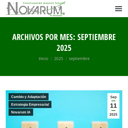
ARCHIVOS POR MES:
SEPTIEMBRE
2025
Estás aquí:
Inicio
2025
septiembre
Cambio y Adaptación
Sep
11
Estrategia Empresarial
Novarum IA
2025