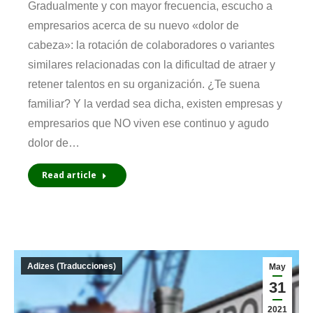
Gradualmente y con mayor frecuencia, escucho a
empresarios acerca de su nuevo «dolor de
cabeza»: la rotación de colaboradores o variantes
similares relacionadas con la dificultad de atraer y
retener talentos en su organización. ¿Te suena
familiar? Y la verdad sea dicha, existen empresas y
empresarios que NO viven ese continuo y agudo
dolor de…
Read article
Adizes (Traducciones)
May
31
2021