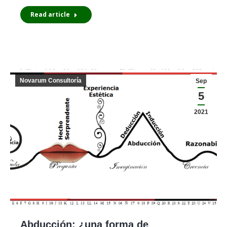
Read article
Novarum Consultoría
Sep
5
2021
Abducción: ¿una forma de