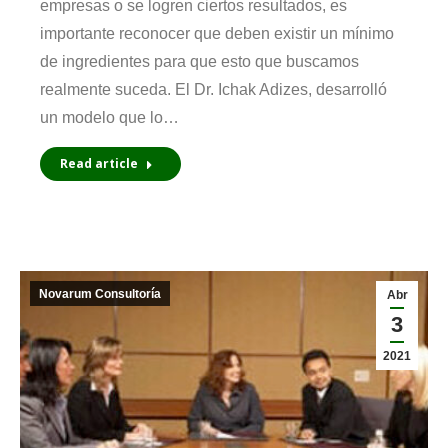
empresas o se logren ciertos resultados, es
importante reconocer que deben existir un mí­nimo
de ingredientes para que esto que buscamos
realmente suceda. El Dr. Ichak Adizes, desarrolló
un modelo que lo…
Read article
Novarum Consultoría
Abr
3
2021