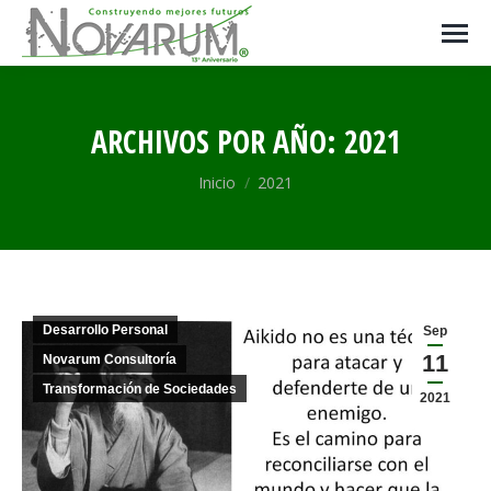
ARCHIVOS POR AÑO:
2021
Estás aquí:
Inicio
2021
Desarrollo Personal
Sep
11
Novarum Consultoría
Transformación de Sociedades
2021