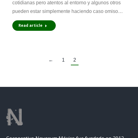
cotidianas pero atentos al entorno y algunos otros
pueden estar simplemente haciendo caso omiso…
Read article
←
1
2