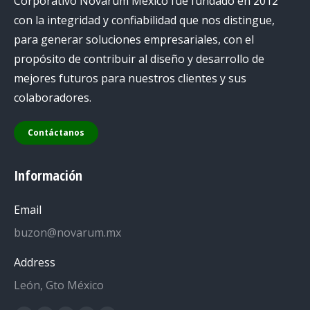
Corporativo Novarum México fue fundado en 2012
con la integridad y confiabilidad que nos distingue,
para generar soluciones empresariales, con el
propósito de contribuir al diseño y desarrollo de
mejores futuros para nuestros clientes y sus
colaboradores.
Contáctanos
Información
Email
buzon@novarum.mx
Address
León, Gto México