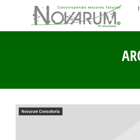
AR
Novarum Consultoría