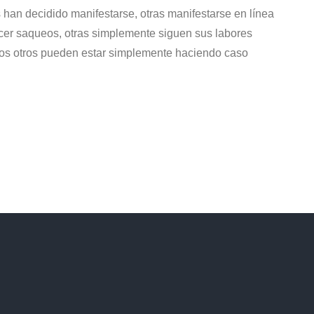
han decidido manifestarse, otras manifestarse en línea
acer saqueos, otras simplemente siguen sus labores
unos otros pueden estar simplemente haciendo caso