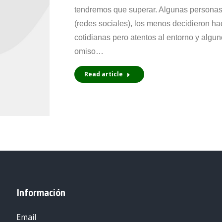
tendremos que superar. Algunas personas 
(redes sociales), los menos decidieron h
cotidianas pero atentos al entorno y alg
omiso…
Read article
Información
Email