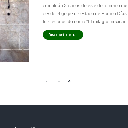
cumplirán 35 años de este documento que 
desde el golpe de estado de Porfirio Días
fue reconocido como “El milagro mexica
Read article
←
1
2