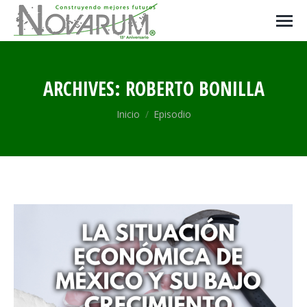
ARCHIVES:
ROBERTO BONILLA
Estás aquí:
Inicio
Episodio