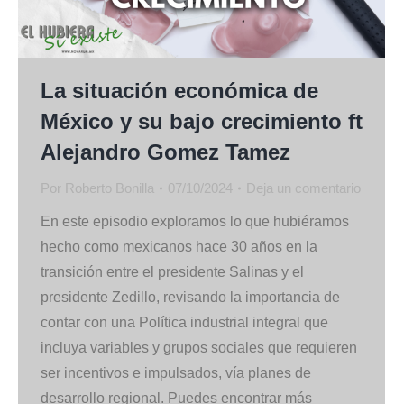
La situación económica de
México y su bajo crecimiento ft
Alejandro Gomez Tamez
Por
Roberto Bonilla
07/10/2024
Deja un comentario
En este episodio exploramos lo que hubiéramos
hecho como mexicanos hace 30 años en la
transición entre el presidente Salinas y el
presidente Zedillo, revisando la importancia de
contar con una Política industrial integral que
incluya variables y grupos sociales que requieren
ser incentivos e impulsados, vía planes de
desarrollo regional. Puedes encontrar más