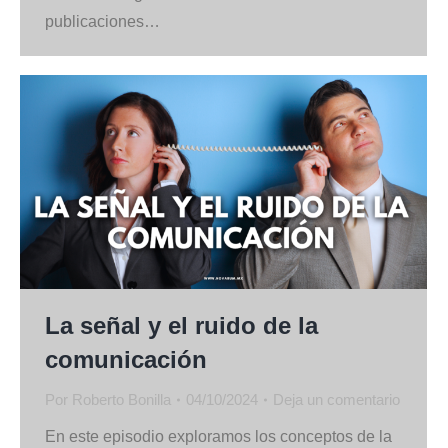
publicaciones…
La señal y el ruido de la
comunicación
Por
Roberto Bonilla
04/10/2024
Deja un comentario
En este episodio exploramos los conceptos de la