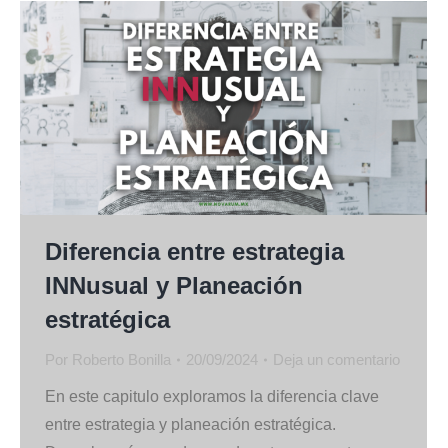
Diferencia entre estrategia
INNusual y Planeación
estratégica
Por
Roberto Bonilla
20/09/2024
Deja un comentario
En este capitulo exploramos la diferencia clave
entre estrategia y planeación estratégica.