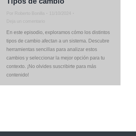
Tipos de cambio
Por
Roberto Bonilla
11/10/2024
Deja un comentario
En este episodio, exploramos cómo los distintos
tipos de cambio afectan a un sistema. Descubre
herramientas sencillas para analizar estos
cambios y seleccionar la mejor opción para tu
contexto. ¡No olvides suscribirte para más
contenido!