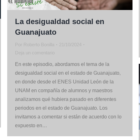
La desigualdad social en
Guanajuato
Por
Roberto Bonilla
21/10/2024
Deja un comentario
En este episodio, abordamos el tema de la
desigualdad social en el estado de Guanajuato,
en donde desde el ENES Unidad León de la
UNAM en compañía de alumnos y maestros
analizamos qué hubiera pasado en diferentes
periodos en el estado de Guanajuato. Los
invitamos a comentar si están de acuerdo con lo
expuesto en…