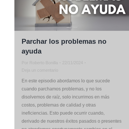
Parchar los problemas no
ayuda
Por
Roberto Bonilla
22/11/2024
Deja un comentario
En este episodio abordamos lo que sucede
cuando parchamos problemas, y no los
disolvemos de raíz, solo incurrimos en más
costos, problemas de calidad y otras
ineficiencias. Esto puede ocurrir cuando,
derivado de nuestros éxitos pasados o presentes