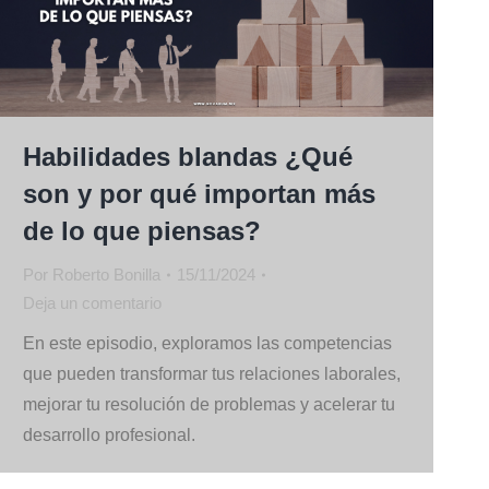
Habilidades blandas ¿Qué
son y por qué importan más
de lo que piensas?
Por
Roberto Bonilla
15/11/2024
Deja un comentario
En este episodio, exploramos las competencias
que pueden transformar tus relaciones laborales,
mejorar tu resolución de problemas y acelerar tu
desarrollo profesional.