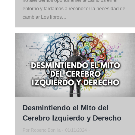
no atendemos oportunamente cambios en el
entorno y tardamos a reconocer la necesidad de
cambiar Los libros…
Desmintiendo el Mito del
Cerebro Izquierdo y Derecho
Por
Roberto Bonilla
01/11/2024