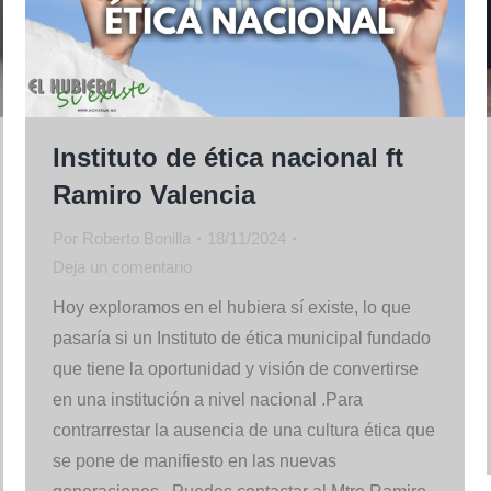
Instituto de ética nacional ft
Ramiro Valencia
Por
Roberto Bonilla
18/11/2024
Deja un comentario
Hoy exploramos en el hubiera sí existe, lo que
pasaría si un Instituto de ética municipal fundado
que tiene la oportunidad y visión de convertirse
en una institución a nivel nacional .Para
contrarrestar la ausencia de una cultura ética que
se pone de manifiesto en las nuevas