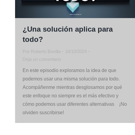
¿Una solución aplica para
todo?
Por
Roberto Bonilla
18/10/2024
Deja un comentario
En este episodio exploramos la idea de que
podemos usar una misma solución para todo.
Acompáñenme mientras desglosamos por qué
este enfoque no siempre es el más efectivo y
cómo podemos usar diferentes alternativas ¡No
olviden suscribirse!