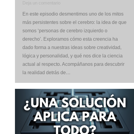
Deja un comentario
En este episodio desmentimos uno de los mitos
más persistentes sobre el cerebro: la idea de que
somos ‘personas de cerebro izquierdo o
derecho’. Exploramos cómo esta creencia ha
dado forma a nuestras ideas sobre creatividad,
lógica y personalidad, y qué nos dice la ciencia
actual al respecto. Acompáñanos para descubrir
la realidad detrás de…