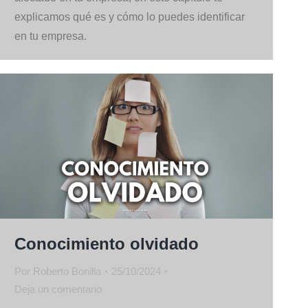
explicamos qué es y cómo lo puedes identificar
en tu empresa.
Conocimiento olvidado
Por
Roberto Bonilla
25/10/2024
Deja un comentario