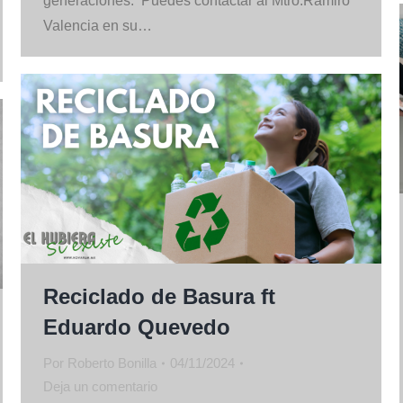
generaciones. Puedes contactar al Mtro.Ramiro
Valencia en su…
Reciclado de Basura ft
Eduardo Quevedo
Por
Roberto Bonilla
04/11/2024
Deja un comentario