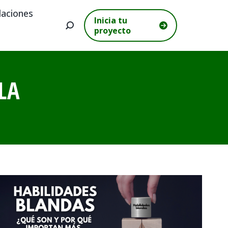
aciones
Inicia tu
Buscar:
proyecto
LA