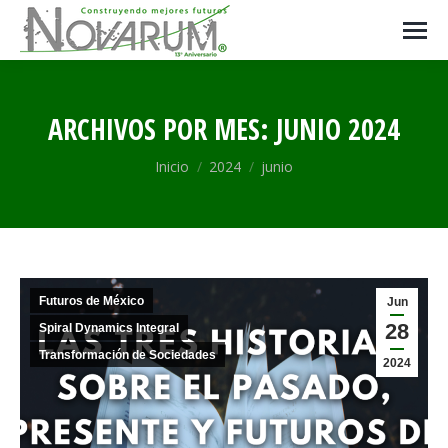
ARCHIVOS POR MES:
JUNIO 2024
Estás aquí:
Inicio
2024
junio
Futuros de México
Jun
28
Spiral Dynamics Integral
Transformación de Sociedades
2024