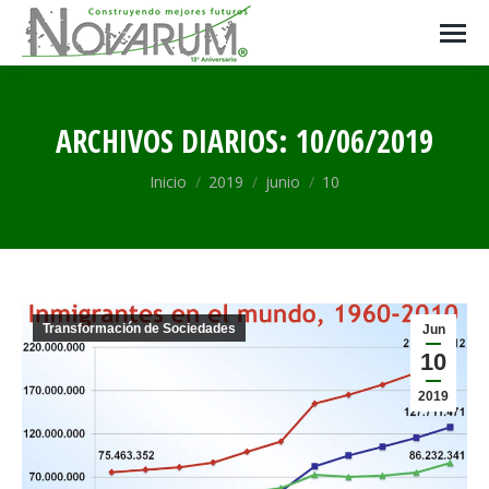
ARCHIVOS DIARIOS:
10/06/2019
Estás aquí:
Inicio
2019
junio
10
Transformación de Sociedades
Jun
10
2019