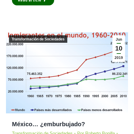
Read article
Transformación de Sociedades
Jun
10
2019
México… ¿emburbujado?
Transformación de Sociedades
Por
Roberto Bonilla