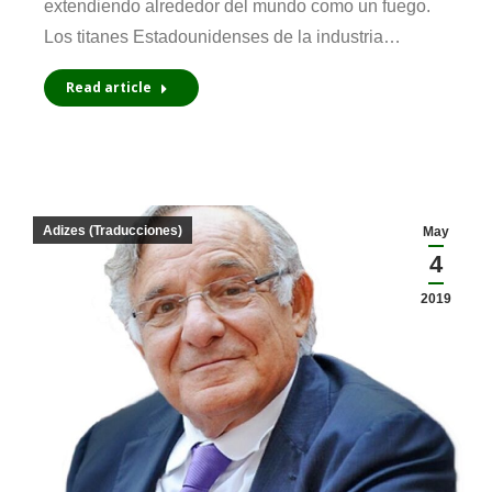
extendiendo alrededor del mundo como un fuego.
Los titanes Estadounidenses de la industria…
Read article
Adizes (Traducciones)
May
4
2019