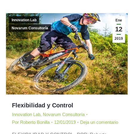
Innovation Lab
Ene
12
Novarum Consultoría
2019
Flexibilidad y Control
Innovation Lab
,
Novarum Consultoría
Por
Roberto Bonilla
12/01/2019
Deja un comentario