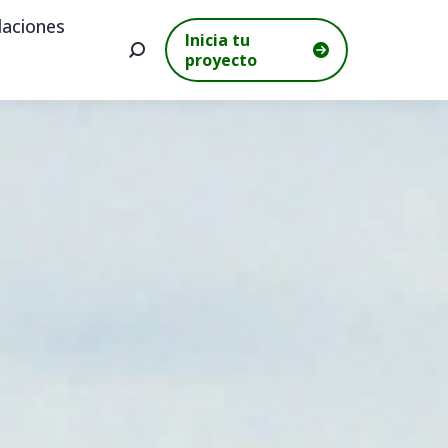
aciones
Inicia tu
Buscar:
proyecto