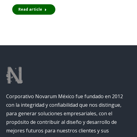
Read article
Corporativo Novarum México fue fundado en 2012
con la integridad y confiabilidad que nos distingue,
para generar soluciones empresariales, con el
propósito de contribuir al diseño y desarrollo de
mejores futuros para nuestros clientes y sus