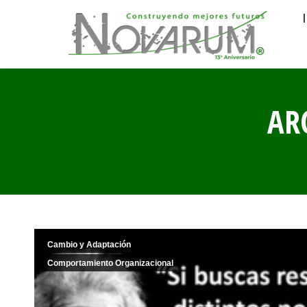
AR
Cambio y Adaptación
Comportamiento Organizacional