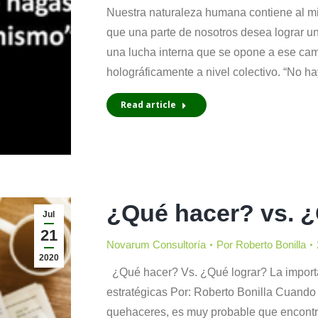
Nuestra naturaleza humana contiene al m
que una parte de nosotros desea lograr un
una lucha interna que se opone a ese camb
holográficamente a nivel colectivo. “No 
Read article
¿Qué hacer? vs. ¿
Jul
21
Novarum Consultoría
Por
Roberto Bonilla
2020
¿Qué hacer? Vs. ¿Qué lograr? La importan
estratégicas Por: Roberto Bonilla Cuando
quehaceres, es muy probable que encont