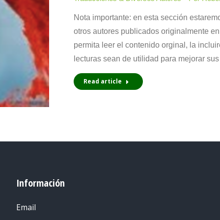
Nota importante: en esta sección estaremo
otros autores publicados originalmente en
permita leer el contenido orginal, la inclu
lecturas sean de utilidad para mejorar s
Read article
Información
Email