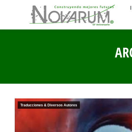
AR
Traducciones & Diversos Autores