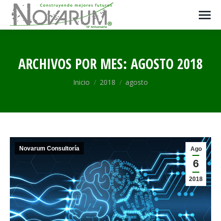
ARCHIVOS POR MES:
AGOSTO 2018
Estás aquí:
Inicio
2018
agosto
Novarum Consultoría
Ago
6
2018