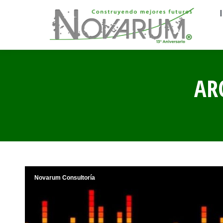
AR
Novarum Consultoría