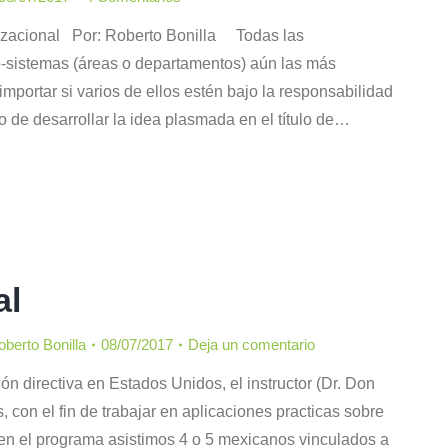
nizacional Por: Roberto Bonilla Todas las
-sistemas (áreas o departamentos) aún las más
mportar si varios de ellos estén bajo la responsabilidad
to de desarrollar la idea plasmada en el título de…
al
berto Bonilla
08/07/2017
Deja un comentario
n directiva en Estados Unidos, el instructor (Dr. Don
, con el fin de trabajar en aplicaciones practicas sobre
en el programa asistimos 4 o 5 mexicanos vinculados a