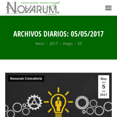
ARCHIVOS DIARIOS:
05/05/2017
Estás aquí:
Inicio
2017
mayo
05
Novarum Consultoría
May
5
2017