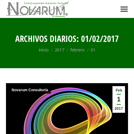
ARCHIVOS DIARIOS:
01/02/2017
Estás aquí:
Inicio
2017
febrero
01
Novarum Consultoría
Feb
1
2017