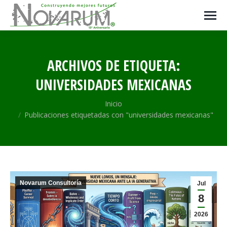
ARCHIVOS DE ETIQUETA:
UNIVERSIDADES MEXICANAS
Estás aquí:
Inicio
Publicaciones etiquetadas con "universidades mexicanas"
Novarum Consultoría
Jul
8
2026