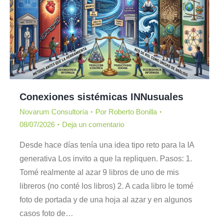
Conexiones sistémicas INNusuales
Novarum Consultoría
Por
Roberto Bonilla
08/07/2026
Deja un comentario
Desde hace días tenía una idea tipo reto para la IA
generativa Los invito a que la repliquen. Pasos: 1.
Tomé realmente al azar 9 libros de uno de mis
libreros (no conté los libros) 2. ⁠A cada libro le tomé
foto de portada y de una hoja al azar y en algunos
casos foto de…