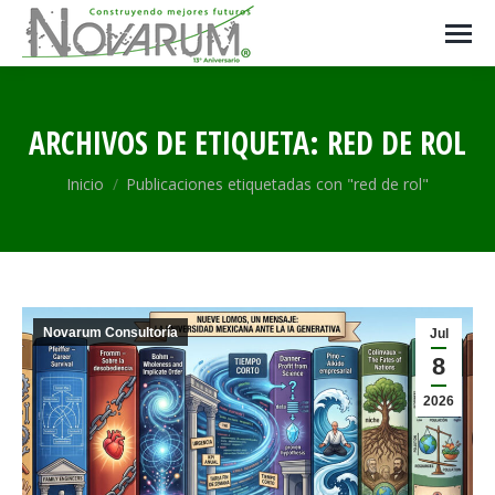
ARCHIVOS DE ETIQUETA:
RED DE ROL
Estás aquí:
Inicio
Publicaciones etiquetadas con "red de rol"
Novarum Consultoría
Jul
8
2026