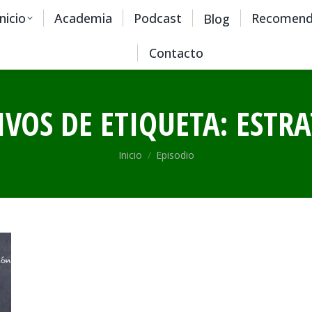
Inicio
Academia
Podcast
Recomend
Blog
Contacto
IVOS DE ETIQUETA:
ESTRA
Estás aquí:
Inicio
Episodio