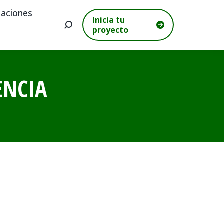
aciones
Inicia tu
Buscar:
proyecto
ENCIA