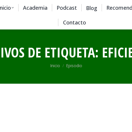
Inicio
Academia
Podcast
Recomend
Blog
Contacto
IVOS DE ETIQUETA:
EFICI
Estás aquí:
Inicio
Episodio