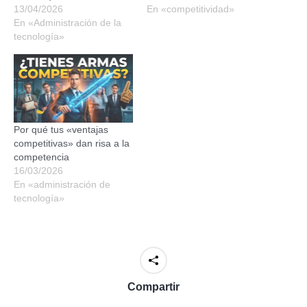
13/04/2026
En «competitividad»
En «Administración de la
tecnología»
Por qué tus «ventajas
competitivas» dan risa a la
competencia
16/03/2026
En «administración de
tecnología»
Compartir