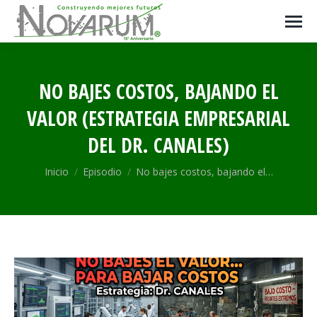
NO BAJES COSTOS, BAJANDO EL
VALOR (ESTRATEGIA EMPRESARIAL
DEL DR. CANALES)
Estás aquí:
Inicio
Episodio
No bajes costos, bajando el…