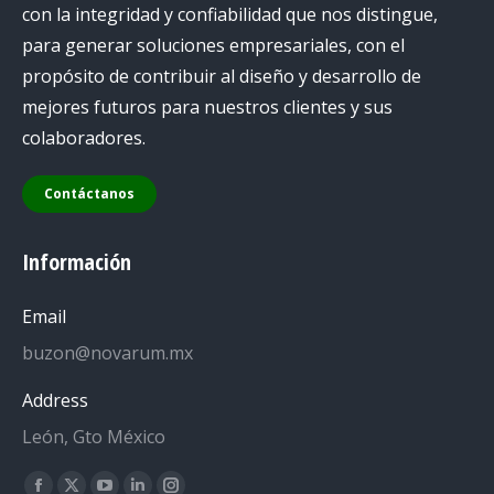
con la integridad y confiabilidad que nos distingue,
para generar soluciones empresariales, con el
propósito de contribuir al diseño y desarrollo de
mejores futuros para nuestros clientes y sus
colaboradores.
Contáctanos
Información
Email
buzon@novarum.mx
Address
León, Gto México
Encuéntranos en: