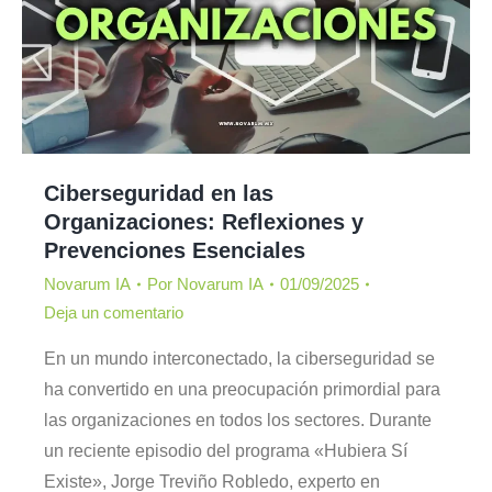
Ciberseguridad en las
Organizaciones: Reflexiones y
Prevenciones Esenciales
Novarum IA
Por
Novarum IA
01/09/2025
Deja un comentario
En un mundo interconectado, la ciberseguridad se
ha convertido en una preocupación primordial para
las organizaciones en todos los sectores. Durante
un reciente episodio del programa «Hubiera Sí
Existe», Jorge Treviño Robledo, experto en