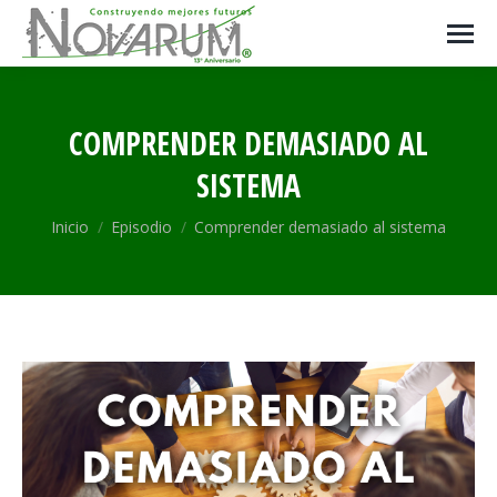
COMPRENDER DEMASIADO AL
SISTEMA
Estás aquí:
Inicio
Episodio
Comprender demasiado al sistema