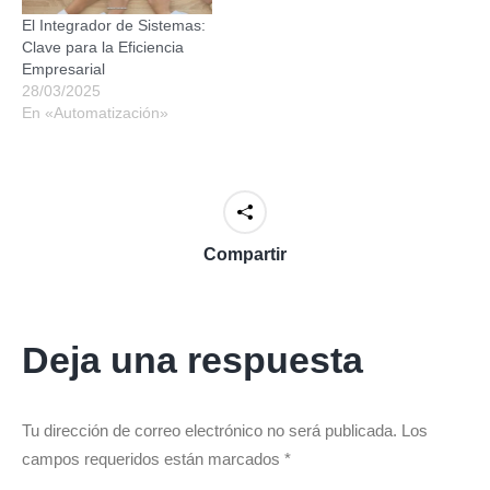
El Integrador de Sistemas:
Clave para la Eficiencia
Empresarial
28/03/2025
En «Automatización»
Compartir
Deja una respuesta
Tu dirección de correo electrónico no será publicada. Los
campos requeridos están marcados
*