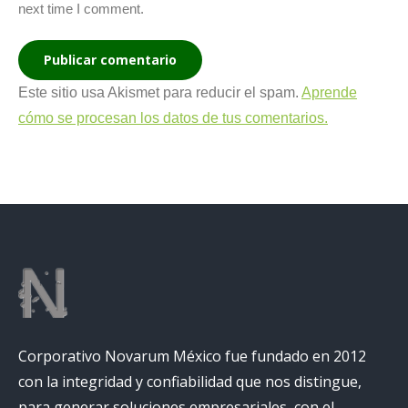
next time I comment.
Publicar comentario
Este sitio usa Akismet para reducir el spam.
Aprende
cómo se procesan los datos de tus comentarios.
Corporativo Novarum México fue fundado en 2012
con la integridad y confiabilidad que nos distingue,
para generar soluciones empresariales, con el