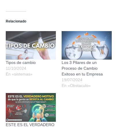
Relacionado
Tipos de cambio
Los 3 Pilares de un
11/10/2024
Proceso de Cambio
En «sistemas»
Exitoso en tu Empresa
19/07/2024
En «Obstaculo»
ESTE ES EL VERDADERO