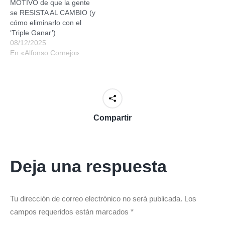
MOTIVO de que la gente
se RESISTA AL CAMBIO (y
cómo eliminarlo con el
‘Triple Ganar’)
08/12/2025
En «Alfonso Cornejo»
Compartir
Deja una respuesta
Tu dirección de correo electrónico no será publicada. Los
campos requeridos están marcados
*