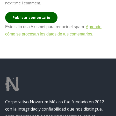
next time I comment.
Publicar comentario
Este sitio usa Akismet para reducir el spam.
Aprende
cómo se procesan los datos de tus comentarios.
Corporativo Novarum México fue fundado en 2012
con la integridad y confiabilidad que nos distingue,