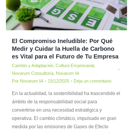
El Compromiso Ineludible: Por Qué
Medir y Cuidar la Huella de Carbono
es Vital para el Futuro de Tu Empresa
Cambio y Adaptación
,
Cultura Empresarial
,
Novarum Consultoría
,
Novarum IA
Por
Novarum IA
15/12/2025
Deja un comentario
En la actualidad, la sostenibilidad ha trascendido el
ámbito de la responsabilidad social para
convertirse en una necesidad estratégica y
operativa. El cambio climático, impulsado en gran
medida por las emisiones de Gases de Efecto