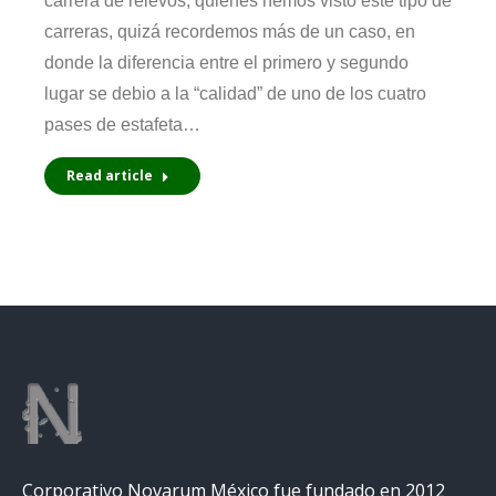
carrera de relevos, quienes hemos visto este tipo de
carreras, quizá recordemos más de un caso, en
donde la diferencia entre el primero y segundo
lugar se debio a la “calidad” de uno de los cuatro
pases de estafeta…
Read article
Corporativo Novarum México fue fundado en 2012